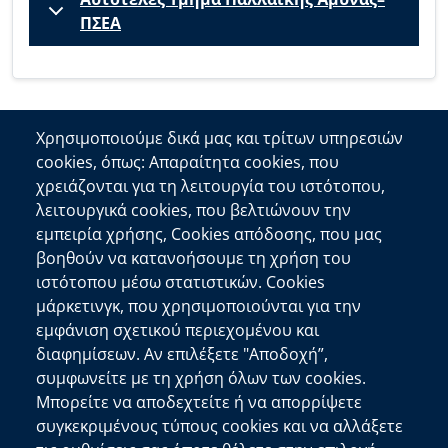
ΠΣΕΑ
Χρησιμοποιούμε δικά μας και τρίτων υπηρεσιών
cookies, όπως: Απαραίτητα cookies, που
Επικοινωνία
χρειάζονται για τη λειτουργία του ιστότοπου,
λειτουργικά cookies, που βελτιώνουν την
Αποκεντρωμένη Διοίκηση Κρήτης
εμπειρία χρήσης, Cookies απόδοσης, που μας
Πλατεία Κουντουριώτη 71202 Ηράκλειο
βοηθούν να κατανοήσουμε τη χρήση του
Επικοινωνήστε μαζί μας
ιστότοπου μέσω στατιστικών. Cookies
μάρκετινγκ, που χρησιμοποιούνται για την
Χρήσιμοι Σύνδεσμοι
εμφάνιση σχετικού περιεχομένου και
Ελληνική Κυβέρνηση
διαφημίσεων. Αν επιλέξετε "Αποδοχή”,
Ευρωπαϊκή Επιτροπή
συμφωνείτε με τη χρήση όλων των cookies.
Μπορείτε να αποδεχτείτε ή να απορρίψετε
Πληροφορίες Ιστότοπου
συγκεκριμένους τύπους cookies και να αλλάξετε
Διαύγεια