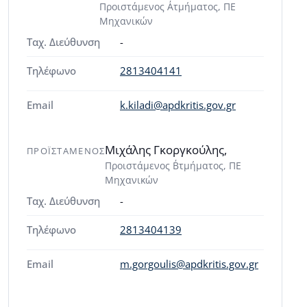
Προιστάμενος Α΄τμήματος, ΠΕ
Μηχανικών
Ταχ. Διεύθυνση
-
Τηλέφωνο
2813404141
Email
k.kiladi@apdkritis.gov.gr
Μιχάλης Γκοργκούλης,
ΠΡΟΪΣΤΑΜΕΝΟΣ
Προιστάμενος Β΄τμήματος, ΠΕ
Μηχανικών
Ταχ. Διεύθυνση
-
Τηλέφωνο
2813404139
Email
m.gorgoulis@apdkritis.gov.gr