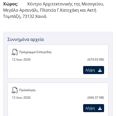
Χώρος:
Κέντρο Αρχιτεκτονικής της Μεσογείου,
Μεγάλο Αρσενάλι, Πλατεία Γ.Κατεχάκη και Ακτή
Τομπάζη, 73132 Χανιά
Συννημένα αρχεία
Πρόγραμμα Εσπερίδας
12 Ιουν 2026
(674.93 KB)
Λήψη
Πρόσκληση
12 Ιουν 2026
(666.37 KB)
Λήψη