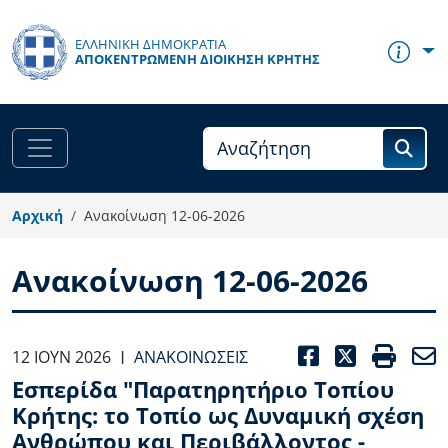
Παράκαμψη προς το κυρίως περιεχόμενο
ΕΛΛΗΝΙΚΗ ΔΗΜΟΚΡΑΤΙΑ
ΑΠΟΚΕΝΤΡΩΜΈΝΗ ΔΙΟΊΚΗΣΗ ΚΡΉΤΗΣ
Αρχική
Ανακοίνωση 12-06-2026
Ανακοίνωση 12-06-2026
FACEBOO
TWITT
PRI
12 ΙΟΥΝ 2026
ΑΝΑΚΟΙΝΏΣΕΙΣ
|
Εσπερίδα "Παρατηρητήριο Τοπίου
Κρήτης: το Τοπίο ως Δυναμική σχέση
Ανθρώπου και Περιβάλλοντος -