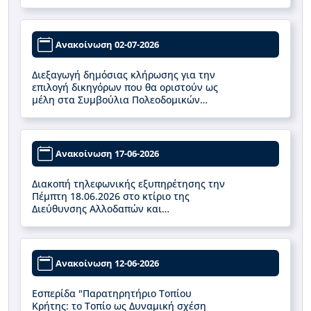
Ανακοίνωση 02-07-2026
Διεξαγωγή δημόσιας κλήρωσης για την
επιλογή δικηγόρων που θα οριστούν ως
μέλη στα Συμβούλια Πολεοδομικών
Θεμάτων και Αμφισβητήσεων (ΣΥΠΟΘΑ)
Α’ και Β’ στις Περιφερειακές Ενότητες
Ηρακλείου και Ρεθύμνης.
Ανακοίνωση 17-06-2026
Διακοπή τηλεφωνικής εξυπηρέτησης την
Πέμπτη 18.06.2026 στο κτίριο της
Διεύθυνσης Αλλοδαπών και
Μετανάστευσης στο Ηράκλειο
Ανακοίνωση 12-06-2026
Εσπερίδα "Παρατηρητήριο Τοπίου
Κρήτης: το Τοπίο ως Δυναμική σχέση