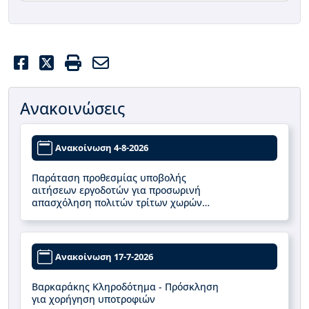
Facebook
Twitter
Print
Email
Ανακοινώσεις
Ανακοίνωση 4-8-2026
Παράταση προθεσμίας υποβολής
αιτήσεων εργοδοτών για προσωρινή
απασχόληση πολιτών τρίτων χωρών
στην αγροτική οικονομία (κατά
παρέκκλιση διαδικασία άρθρου 16 ν.
4783/2021) - ΝΕΟ
Ανακοίνωση 17-7-2026
Βαρκαράκης Κληροδότημα - Πρόσκληση
για χορήγηση υποτροφιών