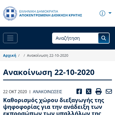
Παράκαμψη προς το κυρίως περιεχόμενο
ΕΛΛΗΝΙΚΗ ΔΗΜΟΚΡΑΤΙΑ
ΑΠΟΚΕΝΤΡΩΜΈΝΗ ΔΙΟΊΚΗΣΗ ΚΡΉΤΗΣ
Αρχική
Ανακοίνωση 22-10-2020
Ανακοίνωση 22-10-2020
FACEBOO
TWITT
PRI
22 ΟΚΤ 2020
ΑΝΑΚΟΙΝΏΣΕΙΣ
|
Καθορισμός χώρου διεξαγωγής της
ψηφοφορίας για την ανάδειξη των
εκπροσώπων των υπαλλήλων της