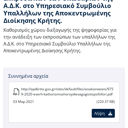
Α.Δ.Κ. στο Υπηρεσιακό Συμβούλιο
Υπαλλήλων της Αποκεντρωμένης
Διοίκησης Κρήτης.
Καθορισμός χώρου διεξαγωγής της ψηφοφορίας για
την ανάδειξη των εκπροσώπων των υπαλλήλων της
Α.Δ.Κ. στο Υπηρεσιακό Συμβούλιο Υπαλλήλων της
Αποκεντρωμένης Διοίκησης Κρήτης.
Συννημένα αρχεία
http://apdkritis.gov.gr/sites/default/files/anakoinwseis/975
9-2020-exerh-kathorismoshoroydiexagogistispsifofori.pdf
03 Μαρ 2021
(220.37 KB)
Λήψη