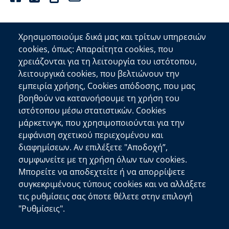
Χρησιμοποιούμε δικά μας και τρίτων υπηρεσιών
cookies, όπως: Απαραίτητα cookies, που
Επικοινωνία
χρειάζονται για τη λειτουργία του ιστότοπου,
λειτουργικά cookies, που βελτιώνουν την
Αποκεντρωμένη Διοίκηση Κρήτης
εμπειρία χρήσης, Cookies απόδοσης, που μας
Πλατεία Κουντουριώτη 71202 Ηράκλειο
βοηθούν να κατανοήσουμε τη χρήση του
Επικοινωνήστε μαζί μας
ιστότοπου μέσω στατιστικών. Cookies
μάρκετινγκ, που χρησιμοποιούνται για την
Χρήσιμοι Σύνδεσμοι
εμφάνιση σχετικού περιεχομένου και
Ελληνική Κυβέρνηση
διαφημίσεων. Αν επιλέξετε "Αποδοχή”,
Ευρωπαϊκή Επιτροπή
συμφωνείτε με τη χρήση όλων των cookies.
Μπορείτε να αποδεχτείτε ή να απορρίψετε
Πληροφορίες Ιστότοπου
συγκεκριμένους τύπους cookies και να αλλάξετε
Διαύγεια
τις ρυθμίσεις σας όποτε θέλετε στην επιλογή
Δήλωση Προσβασιμότητας
"Ρυθμίσεις".