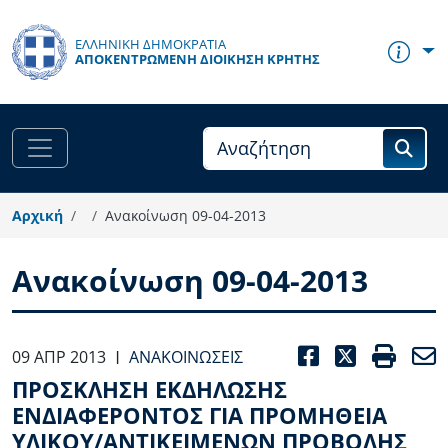
Παράκαμψη προς το κυρίως περιεχόμενο
ΕΛΛΗΝΙΚΗ ΔΗΜΟΚΡΑΤΙΑ
ΑΠΟΚΕΝΤΡΩΜΈΝΗ ΔΙΟΊΚΗΣΗ ΚΡΉΤΗΣ
Αρχική
Ανακοίνωση 09-04-2013
Ανακοίνωση 09-04-2013
FACEBOO
TWITT
PRI
09 ΑΠΡ 2013
ΑΝΑΚΟΙΝΏΣΕΙΣ
|
ΠΡΟΣΚΛΗΣΗ ΕΚΔΗΛΩΣΗΣ
ΕΝΔΙΑΦΕΡΟΝΤΟΣ ΓΙΑ ΠΡΟΜΗΘΕΙΑ
ΥΛΙΚΟΥ/ΑΝΤΙΚΕΙΜΕΝΩΝ ΠΡΟΒΟΛΗΣ