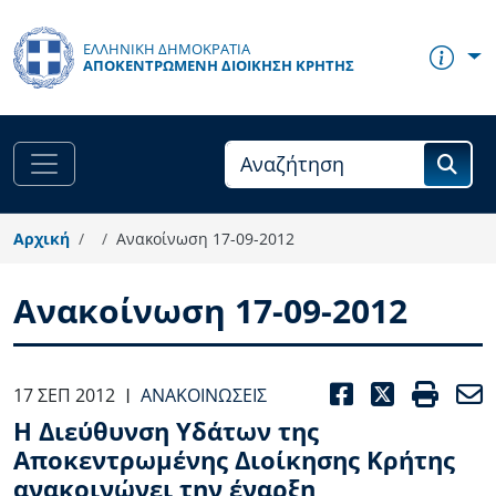
Παράκαμψη προς το κυρίως περιεχόμενο
ΕΛΛΗΝΙΚΗ ΔΗΜΟΚΡΑΤΙΑ
ΑΠΟΚΕΝΤΡΩΜΈΝΗ ΔΙΟΊΚΗΣΗ ΚΡΉΤΗΣ
Αρχική
Ανακοίνωση 17-09-2012
Ανακοίνωση 17-09-2012
FACEBOO
TWITT
PRI
17 ΣΕΠ 2012
ΑΝΑΚΟΙΝΏΣΕΙΣ
|
Η Διεύθυνση Υδάτων της
Αποκεντρωμένης Διοίκησης Κρήτης
ανακοινώνει την έναρξη