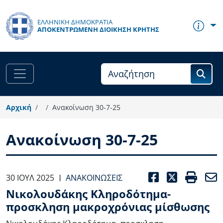
Παράκαμψη προς το κυρίως περιεχόμενο
ΕΛΛΗΝΙΚΗ ΔΗΜΟΚΡΑΤΙΑ
ΑΠΟΚΕΝΤΡΩΜΈΝΗ ΔΙΟΊΚΗΣΗ ΚΡΉΤΗΣ
Αρχική
Ανακοίνωση 30-7-25
Ανακοίνωση 30-7-25
FACEBOO
TWITT
PRI
30 ΙΟΥΛ 2025
ΑΝΑΚΟΙΝΏΣΕΙΣ
|
Νικολουδάκης Κληροδότημα-
προσκληση μακροχρόνιας μίσθωσης