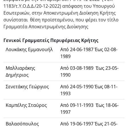
1183/τ.Υ.Ο.Δ.Δ./20-12-2022) απόφαση του Υπουργού
Εσωτερικών, στην Αποκεντρωμένη Διοίκηση Κρήτης
συνίσταται θέση προϊσταμένου, που φέρει τον τίτλο
Γραμματέα Αποκεντρωμένης Διοίκησης
Γενικοί Γραμματείς Περιφέρειας Κρήτης
Λουκάκης Εμμανουήλ
Από 24-06-1987 Έως 02-08-
1989
Μαλλιαράκης
Από 03-08-1989 Έως 23-05-
Δημήτριος
1990
Σενετάκης Γεώργιος
Από 24-05-1990 Έως 08-11-
1993
Καμπέλης Σταύρος
Από 09-11-1993 Έως 18-06-
1997
Βαλασόπουλος
Από 19-06-1997 Έως 21-05-