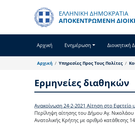
Παράκαμψη προς το κυρίως περιεχόμενο
ΕΛΛΗΝΙΚΗ ΔΗΜΟΚΡΑΤΙΑ
ΑΠΟΚΕΝΤΡΩΜΈΝΗ ΔΙΟΊΚ
Αρχική
Ενημέρωση
Διοικητική 
Αρχική
Υπηρεσίες Προς Τους Πολίτες
Κο
Ερμηνείες διαθηκών
Ανακοίνωση 24-2-2021 Αίτηση στο Εφετείο
Περίληψη αίτησης του Δήμου Αγ. Νικολάου 
Ανατολικής Κρήτης με αριθμό κατάθεσης 14/