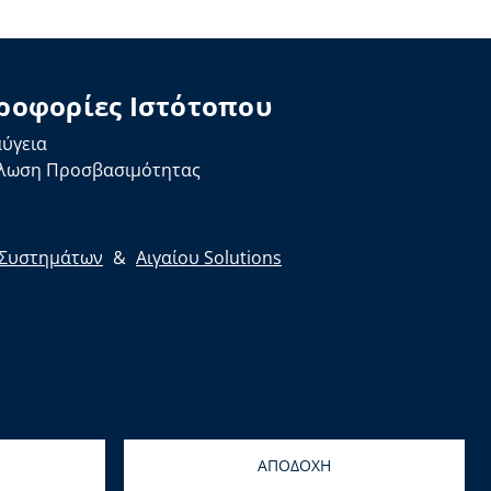
ροφορίες Ιστότοπου
αύγεια
λωση Προσβασιμότητας
ς Συστημάτων
&
Αιγαίου Solutions
ΑΠΟΔΟΧΗ