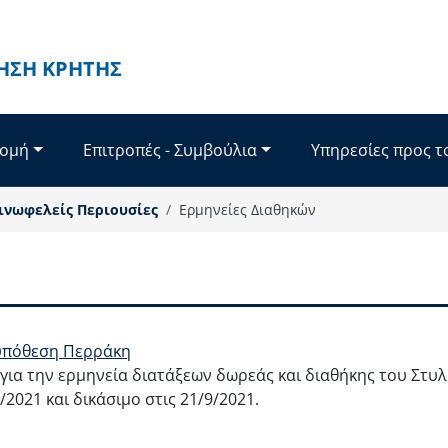
ΗΣΗ ΚΡΉΤΗΣ
Δομή
Επιτροπές - Συμβούλια
Υπηρεσίες προς τ
ινωφελείς Περιουσίες
Ερμηνείες Διαθηκών
 υπόθεση Περράκη
για την ερμηνεία διατάξεων δωρεάς και διαθήκης του Στυ
2021 και δικάσιμο στις 21/9/2021.