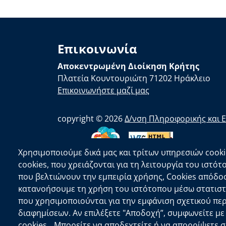
Επικοινωνία
Αποκεντρωμένη Διοίκηση Κρήτης
Πλατεία Κουντουριώτη 71202 Ηράκλειο
Επικοινωνήστε μαζί μας
copyright © 2026
Δ/νση Πληροφορικής και 
Χρησιμοποιούμε δικά μας και τρίτων υπηρεσιών cooki
cookies, που χρειάζονται για τη λειτουργία του ιστότ
που βελτιώνουν την εμπειρία χρήσης, Cookies απόδο
κατανοήσουμε τη χρήση του ιστότοπου μέσω στατιστι
που χρησιμοποιούνται για την εμφάνιση σχετικού πε
διαφημίσεων. Αν επιλέξετε "Αποδοχή”, συμφωνείτε μ
cookies. Μπορείτε να αποδεχτείτε ή να απορρίψετε 