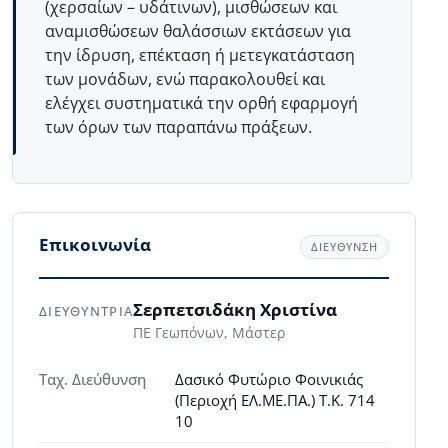
(χερσαίων – υδάτινων), μισθώσεων και
αναμισθώσεων θαλάσσιων εκτάσεων για
την ίδρυση, επέκταση ή μετεγκατάσταση
των μονάδων, ενώ παρακολουθεί και
ελέγχει συστηματικά την ορθή εφαρμογή
των όρων των παραπάνω πράξεων.
Επικοινωνία
ΔΙΕΥΘΥΝΣΗ
Σερπετσιδάκη Χριστίνα
ΔΙΕΥΘΥΝΤΡΙΑ
ΠΕ Γεωπόνων, Μάστερ
Ταχ. Διεύθυνση
Δασικό Φυτώριο Φοινικιάς
(Περιοχή ΕΛ.ΜΕ.ΠΑ.) Τ.Κ. 714
10