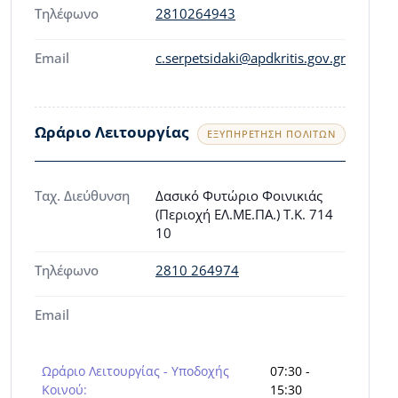
Τηλέφωνο
2810264943
Email
c.serpetsidaki@apdkritis.gov.gr
Ωράριο Λειτουργίας
ΕΞΥΠΗΡΈΤΗΣΗ ΠΟΛΙΤΏΝ
Ταχ. Διεύθυνση
Δασικό Φυτώριο Φοινικιάς
(Περιοχή ΕΛ.ΜΕ.ΠΑ.) Τ.Κ. 714
10
Τηλέφωνο
2810 264974
Email
Ωράριο Λειτουργίας - Υποδοχής
07:30 -
Κοινού:
15:30